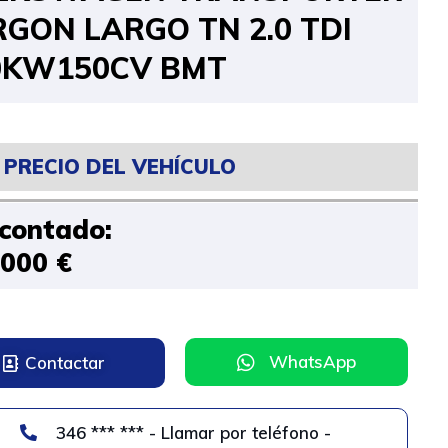
RGON LARGO TN 2.0 TDI
0KW150CV BMT
PRECIO DEL VEHÍCULO
 contado:
.000 €
WhatsApp
Contactar
346 *** *** - Llamar por teléfono -