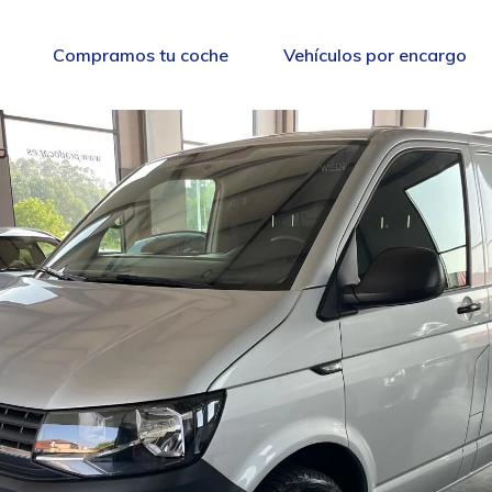
Compramos tu coche
Vehículos por encargo