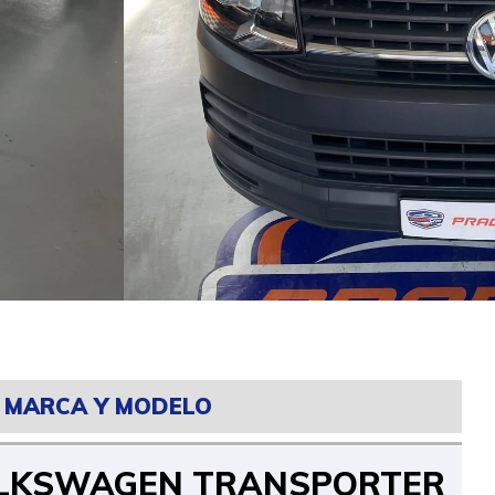
MARCA Y MODELO
LKSWAGEN TRANSPORTER