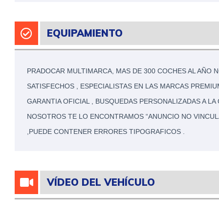
EQUIPAMIENTO
PRADOCAR MULTIMARCA, MAS DE 300 COCHES AL AÑO NO
SATISFECHOS , ESPECIALISTAS EN LAS MARCAS PREMI
GARANTIA OFICIAL , BUSQUEDAS PERSONALIZADAS A LA 
NOSOTROS TE LO ENCONTRAMOS “ANUNCIO NO VINCUL
,PUEDE CONTENER ERRORES TIPOGRAFICOS .
VÍDEO DEL VEHÍCULO