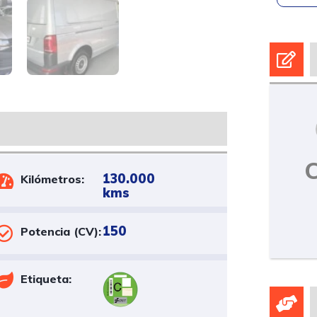
130.000
Kilómetros:
kms
150
Potencia (CV):
Etiqueta: