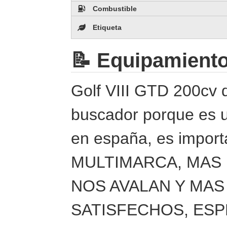
Combustible
Etiqueta
📝 Equipamient
Golf VIII GTD 200cv d
buscador porque es 
en españa, es impo
MULTIMARCA, MAS 
NOS AVALAN Y MAS
SATISFECHOS, ESP