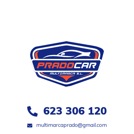
623 306 120
multimarcaprado@gmail.com