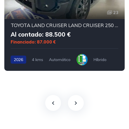
23
TOYOTA LAND CRUISER LAND CRUISER 250 HYBRID 48V VX
Al contado: 88.500 €
Financiado: 87.000 €
2026
4 kms
Automático
Híbrido