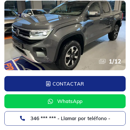
1
/
12
CONTACTAR
WhatsApp
346 *** *** - Llamar por teléfono -