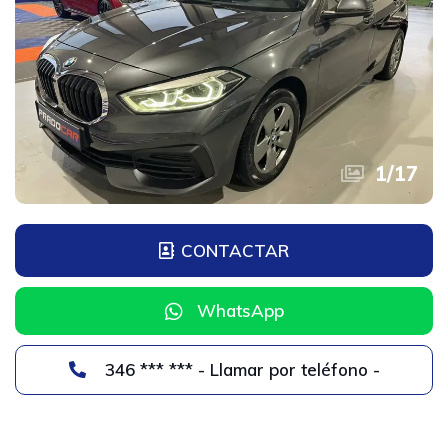
1
/
17
CONTACTAR
WhatsApp
346 *** *** - Llamar por teléfono -