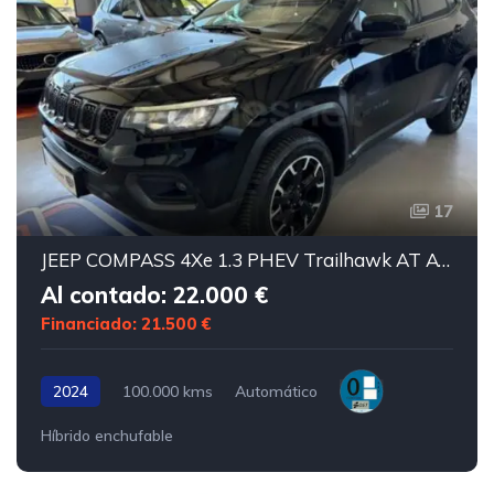
17
JEEP COMPASS 4Xe 1.3 PHEV Trailhawk AT AWD
Al contado: 22.000 €
Financiado: 21.500 €
2024
100.000 kms
Automático
Híbrido enchufable