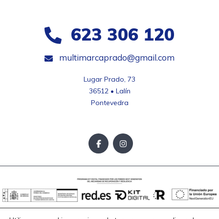
623 306 120
multimarcaprado@gmail.com
Lugar Prado, 73

36512 • Lalín

Pontevedra