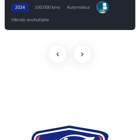
2024
100.000 kms
Automático
Híbrido enchufable