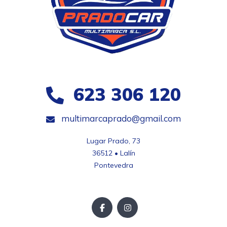
623 306 120
multimarcaprado@gmail.com
Lugar Prado, 73

36512 • Lalín

Pontevedra