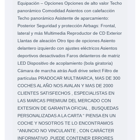
Equipación – Opciones Opciones de alto valor Techo
panorámico Comodidad Asientos con calefacción
Techo panorámico Asistente de aparcamiento:
Posterior Seguridad y protección Airbags: Frontal,
lateral y más Multimedia Reproductor de CD Exterior
Llantas de aleación Otro tipo de opciones Asiento
delantero izquierdo con ajustes eléctricos Asientos
deportivos desactivados Faros delanteros de matriz
LED Dispositivo de acoplamiento (bola giratoria)
Cámara de marcha atrás Audi drive select Filtro de
partículas PRADOCAR MULTIMARCA, MAS DE 300
COCHES AL AÑO NOS AVALAN Y MAS DE 2000
CLIENTES SATISFECHOS , ESPECIALISTAS EN
LAS MARCAS PREMIUM DEL MERCADO CON
EXTESION DE GARANTIA OFICIAL , BUSQUEDAS
PERSONALIZADAS A LA CARTA “ PIENSA EN UN
COCHE Y NOSOTROS TE LO ENCONTRAMOS
“ANUNCIO NO VINCULANTE , CON CARÁCTER
INFORMATIVO ,PUEDE CONTENER ERRORES