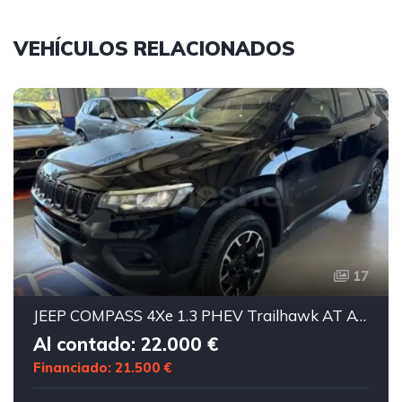
VEHÍCULOS RELACIONADOS
17
JEEP COMPASS 4Xe 1.3 PHEV Trailhawk AT AWD
Al contado: 22.000 €
Financiado: 21.500 €