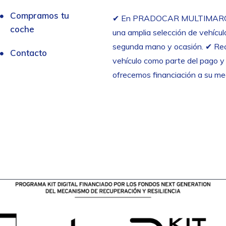
Compramos tu
✔︎ En PRADOCAR MULTIMAR
coche
una amplia selección de vehícul
segunda mano y ocasión. ✔︎ R
Contacto
vehículo como parte del pago y
ofrecemos financiación a su me