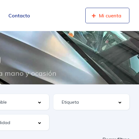
Contacto
Mi cuenta
n
da mano y ocasión