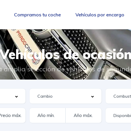
Compramos tu coche
Vehículos por encargo
Vehículos de ocasió
 amplia selección de vehículos de segun