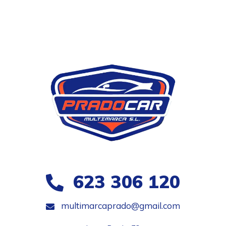
623 306 120
multimarcaprado@gmail.com