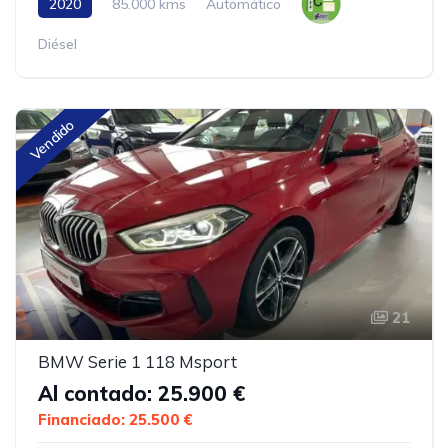
2020
85.000 kms
Automático
Diésel
Vendido
21
BMW Serie 1 118 Msport
Al contado: 25.900 €
Financiado: 25.500 €