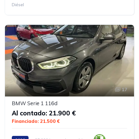
Diésel
17
BMW Serie 1 116d
Al contado: 21.900 €
Financiado: 21.500 €