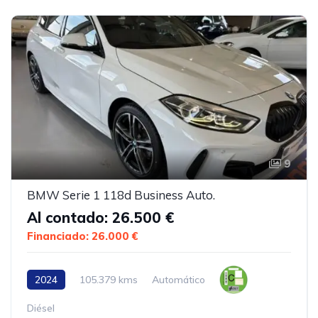
9
BMW Serie 1 118d Business Auto.
Al contado: 26.500 €
Financiado: 26.000 €
2024
105.379 kms
Automático
Diésel