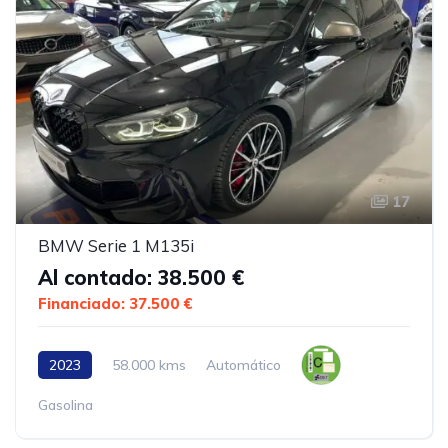
17
BMW Serie 1 M135i
Al contado: 38.500 €
Financiado: 37.500 €
2023
58.000 kms
Automático
Gasolina