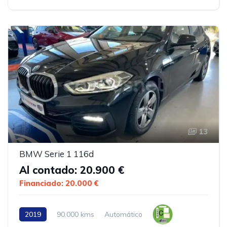
13
BMW Serie 1 116d
Al contado: 20.900 €
Financiado: 20.000 €
2019
90.000 kms
Automático