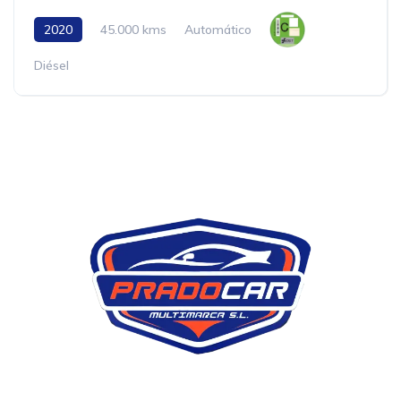
2020
45.000 kms
Automático
Diésel